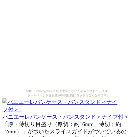
[PR] この広告は3ヶ月以上更新がないため表示されています。
ホームページを更新後24時間以内に表示されなくなります。
パニエーレパンケース・パンスタンド＜ナイフ付＞_
「厚・薄切り目盛り（厚切：約16mm、薄切：約
12mm）」がついたスライスガイドがついているの