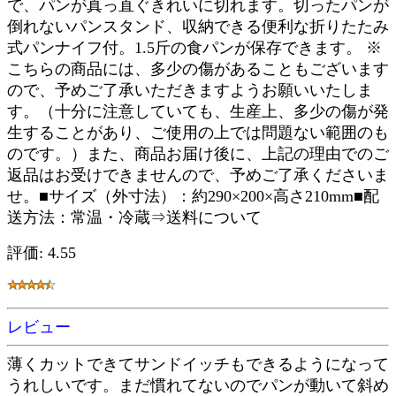
で、パンが真っ直ぐきれいに切れます。切ったパンが
倒れないパンスタンド、収納できる便利な折りたたみ
式パンナイフ付。1.5斤の食パンが保存できます。 ※
こちらの商品には、多少の傷があることもございます
ので、予めご了承いただきますようお願いいたしま
す。（十分に注意していても、生産上、多少の傷が発
生することがあり、ご使用の上では問題ない範囲のも
のです。）また、商品お届け後に、上記の理由でのご
返品はお受けできませんので、予めご了承くださいま
せ。■サイズ（外寸法）：約290×200×高さ210mm■配
送方法：常温・冷蔵⇒送料について
評価: 4.55
レビュー
薄くカットできてサンドイッチもできるようになって
うれしいです。まだ慣れてないのでパンが動いて斜め