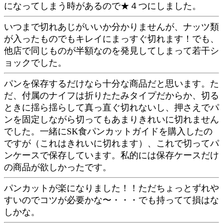
になってしまう時があるので★４つにしました。
いつまで切れあじがいいか分かりませんが、ナッツ類
が入ったものでもキレイにまっすぐ切れます！でも、
他店で同じものが半額なのを発見してしまって若干シ
ョックでした。
パンを保存するだけなら十分な商品だと思います。た
だ、付属のナイフは折りたたみタイプだからか、切る
ときに揺ら揺らして真っ直ぐ切れないし、押さえでパ
ンを固定しながら切ってもあまりきれいに切れません
でした。一緒にSK食パンカットガイドを購入したの
ですが（これはきれいに切れます）、これで切ってパ
ンケースで保存しています。私的には保存ケースだけ
の商品が欲しかったです。
パンカットが楽になりました！！ただちょっとずれや
すいのでコツが必要かな〜・・・でも持ってて損はな
しかな。