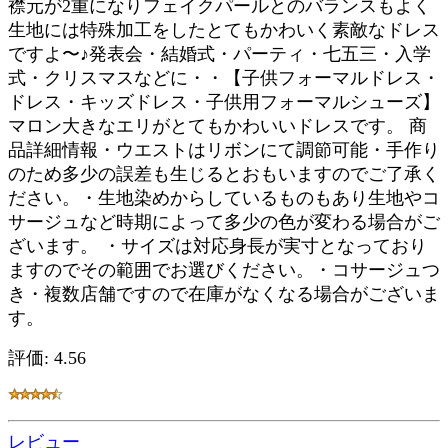
襟元が2重になりフェイクパールとのバランスもよく
生地には特殊加工をしたとてもかわいく素敵なドレス
ですよ〜♪発表会・結婚式・パーティ・七五三・入学
式・クリスマスなどに・・【子供フォーマルドレス・
ドレス・キッズドレス・子供用フォーマルシューズ】
マロン大きなエリがとてもかわいいドレスです。 商
品詳細情報・ウエストはリボンにて調節可能・手作り
のため多少の誤差も生じるとおもいますのでご了承く
ださい。・生地染めからしているものもあり生地やコ
サージュなど時期によって多少の色が変わる場合がご
ざいます。 ・サイズは対応身長が実寸となっており
ますのでその範囲でお選びください。・コサージュつ
き・複数店舗ですので在庫がなくなる場合がございま
す。
評価: 4.56
レビュー