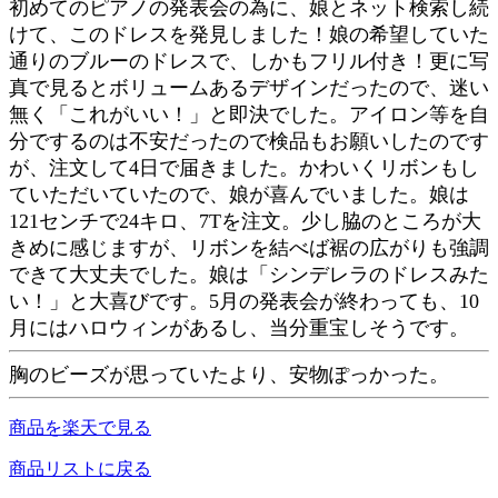
初めてのピアノの発表会の為に、娘とネット検索し続
けて、このドレスを発見しました！娘の希望していた
通りのブルーのドレスで、しかもフリル付き！更に写
真で見るとボリュームあるデザインだったので、迷い
無く「これがいい！」と即決でした。アイロン等を自
分でするのは不安だったので検品もお願いしたのです
が、注文して4日で届きました。かわいくリボンもし
ていただいていたので、娘が喜んでいました。娘は
121センチで24キロ、7Tを注文。少し脇のところが大
きめに感じますが、リボンを結べば裾の広がりも強調
できて大丈夫でした。娘は「シンデレラのドレスみた
い！」と大喜びです。5月の発表会が終わっても、10
月にはハロウィンがあるし、当分重宝しそうです。
胸のビーズが思っていたより、安物ぽっかった。
商品を楽天で見る
商品リストに戻る