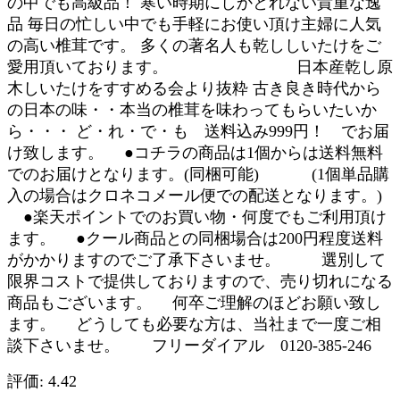
の中でも高級品！ 寒い時期にしかとれない貴重な逸
品 毎日の忙しい中でも手軽にお使い頂け主婦に人気
の高い椎茸です。 多くの著名人も乾ししいたけをご
愛用頂いております。 日本産乾し原
木しいたけをすすめる会より抜粋 古き良き時代から
の日本の味・・本当の椎茸を味わってもらいたいか
ら・・・ ど・れ・で・も 送料込み999円！ でお届
け致します。 ●コチラの商品は1個からは送料無料
でのお届けとなります。(同梱可能) (1個単品購
入の場合はクロネコメール便での配送となります。)
●楽天ポイントでのお買い物・何度でもご利用頂け
ます。 ●クール商品との同梱場合は200円程度送料
がかかりますのでご了承下さいませ。 選別して
限界コストで提供しておりますので、売り切れになる
商品もございます。 何卒ご理解のほどお願い致し
ます。 どうしても必要な方は、当社まで一度ご相
談下さいませ。 フリーダイアル 0120-385-246
評価: 4.42