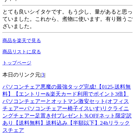
とても良いシイタケです。もう少し、量があると思っ
ていました。これから、煮物に使います。有り難うご
ざいました。
商品を楽天で見る
商品リストに戻る
トップページ
本日のリンク元|
3
|
パソコンチェア悪魔の最強タッグ完成!【0125-送料無
料】【エントリー&楽天カード利用でポイント3倍】
パソコンチェアーとオットマン激安セット(オフィス
チェアーパソコンチェアー椅子イスいす)リクライニ
ングチェアー足置き付プレゼント％OFFネット限定訳
あり【送料無料】送料込み【半額以下】24hリラック
スチェア