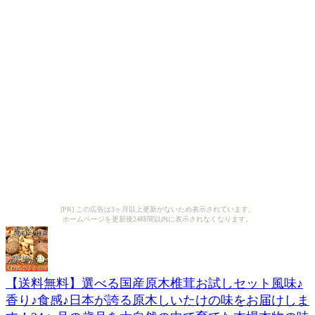
[PR] この広告は3ヶ月以上更新がないため表示されています。
ホームページを更新後24時間以内に表示されなくなります。
【送料無料】選べる国産原木椎茸お試しセット風味♪
香り♪食感♪日本が誇る原木しいたけの味をお届けしま