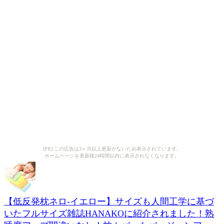
[PR] この広告は3ヶ月以上更新がないため表示されています。
ホームページを更新後24時間以内に表示されなくなります。
【低反発枕ネロ-イエロー】サイズも人間工学に基づ
いたフルサイズ雑誌HANAKOに紹介されました！熟